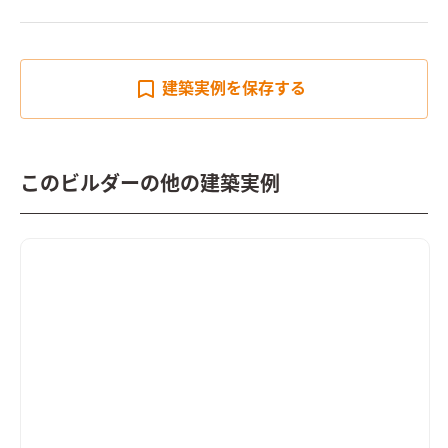
建築実例を
保存する
このビルダーの他の建築実例