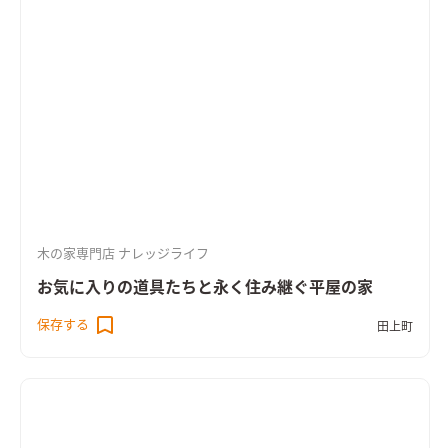
木の家専門店 ナレッジライフ
お気に入りの道具たちと永く住み継ぐ平屋の家
保存する
田上町