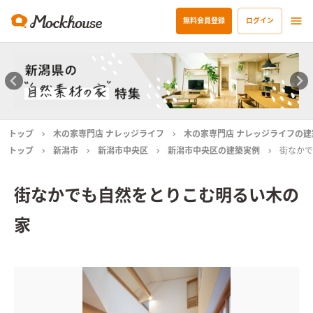
無料会員登録
ログイン
トップ
木の家専門店 ナレッジライフ
木の家専門店 ナレッジライフの建
トップ
新潟市
新潟市中央区
新潟市中央区の建築実例
街なかで
街なかでも自然をとりこむ明るい木の
家