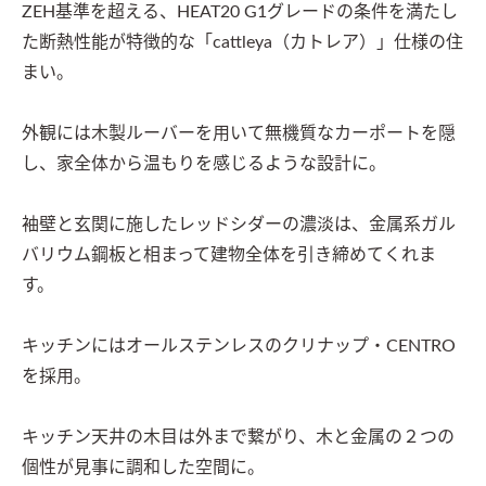
ZEH基準を超える、HEAT20 G1グレードの条件を満たし
た断熱性能が特徴的な「cattleya（カトレア）」仕様の住
まい。

外観には木製ルーバーを用いて無機質なカーポートを隠
し、家全体から温もりを感じるような設計に。

袖壁と玄関に施したレッドシダーの濃淡は、金属系ガル
バリウム鋼板と相まって建物全体を引き締めてくれま
す。

キッチンにはオールステンレスのクリナップ・CENTRO
を採用。

キッチン天井の木目は外まで繋がり、木と金属の２つの
個性が見事に調和した空間に。
