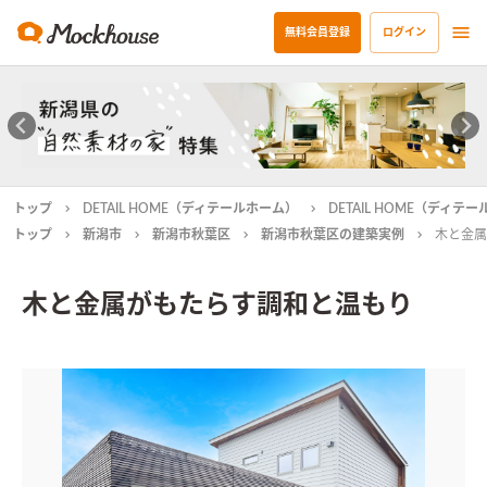
無料会員登録
ログイン
トップ
DETAIL HOME（ディテールホーム）
DETAIL HOME（ディ
トップ
新潟市
新潟市秋葉区
新潟市秋葉区の建築実例
木と金属
木と金属がもたらす調和と温もり