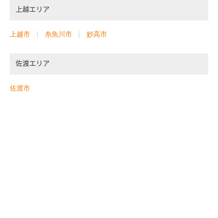
上越エリア
上越市
糸魚川市
妙高市
佐渡エリア
佐渡市