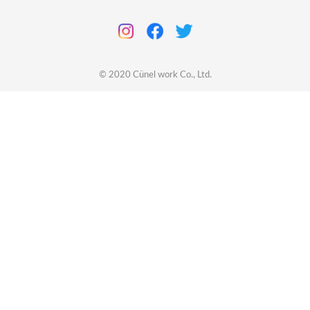
© 2020
Cünel work
Co., Ltd.