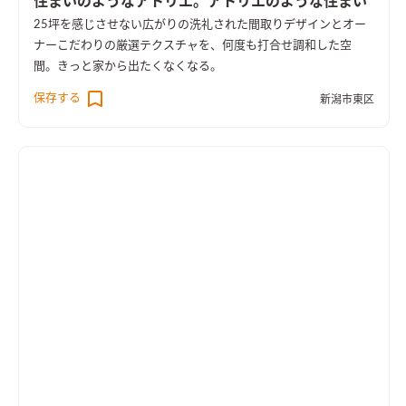
住まいのようなアトリエ。アトリエのような住まい
25坪を感じさせない広がりの洗礼された間取りデザインとオー
ナーこだわりの厳選テクスチャを、何度も打合せ調和した空
間。きっと家から出たくなくなる。
保存する
新潟市東区