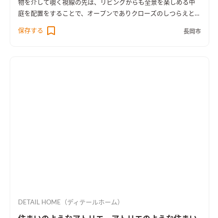
物を介して覗く視線の先は、リビングからも全景を楽しめる中
庭を配置をすることで、オープンでありクローズのしつらえとし
た。
保存する
長岡市
DETAIL HOME（ディテールホーム）