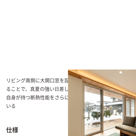
リビング南側に大開口窓を設置。1300㎜の『軒』を設け
ることで、真夏の強い日差しを遮ることができる。建物
自身が持つ断熱性能をさらに向上させる役割を果たして
いる
仕様