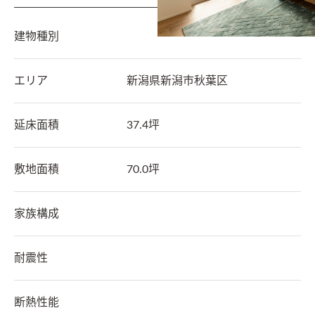
建物種別
エリア
新潟県
新潟市秋葉区
延床面積
37.4坪
敷地面積
70.0坪
家族構成
耐震性
断熱性能