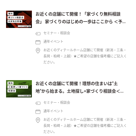
お近くの店舗にて開催！「家づくり無料相談
会」 家づくりのはじめの一歩はここから ＜予約
制＞
セミナー・相談会
通年イベント
お近くのディテールホーム店舗にて開催（新潟・三条・
長岡・柏崎・上越）★ご希望の店舗を備考欄にご記入く
ださい。
お近くの店舗にて開催！理想の住まいは“土
地”から始まる。土地探し×家づくり相談会＜予
約制＞
セミナー・相談会
通年イベント
お近くのディテールホーム店舗にて開催（新潟・三条・
長岡・柏崎・上越）★ご希望の店舗を備考欄にご記入く
ださい。