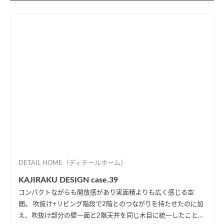
DETAIL HOME（ディテールホーム）
KAJIRAKU DESIGN case.39
コンパクトながらも開放感があり実面積よりも広く感じる空
間。 吹抜け+リビング階段で2階とのつながりを持たせたのに加
え、吹抜け部分の壁一面と2階天井を同じ木目に統一したことに