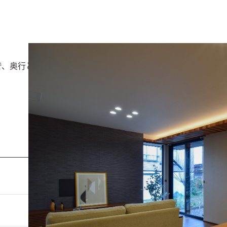
で、奥行と一体感を感じられる。一直線の間接照明の柔らかな