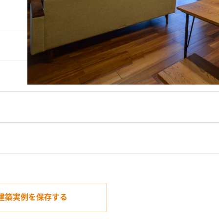
建築実例を
保存する