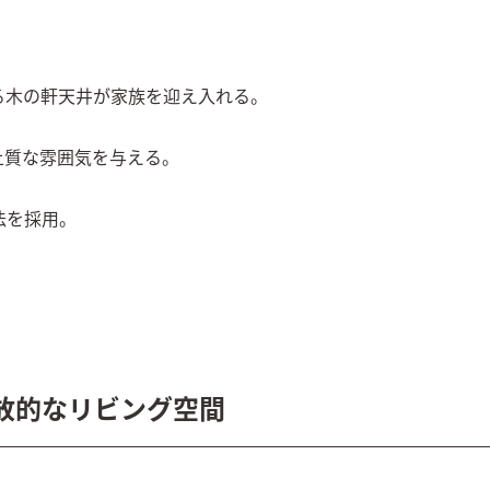
木の軒天井が家族を迎え入れる。

質な雰囲気を与える。

を採用。

放的なリビング空間