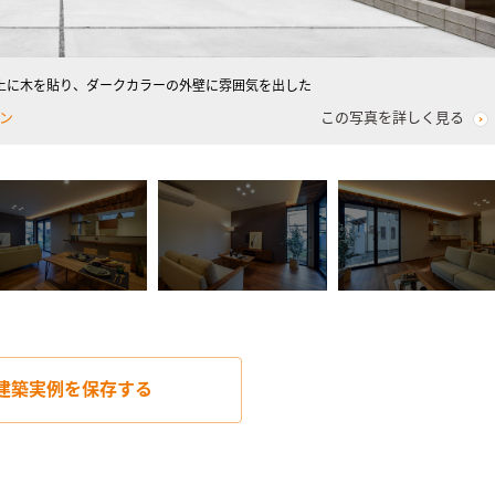
上に木を貼り、ダークカラーの外壁に雰囲気を出した
ン
この写真を詳しく見る
建築実例を
保存する