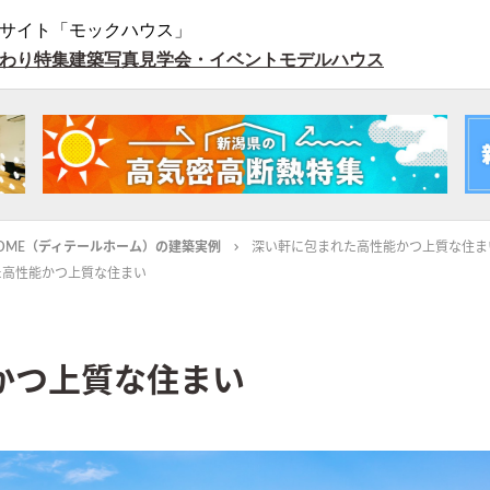
サイト「モックハウス」
わり特集
建築写真
見学会・イベント
モデルハウス
L HOME（ディテールホーム）の建築実例
深い軒に包まれた高性能かつ上質な住ま
た高性能かつ上質な住まい
かつ上質な住まい