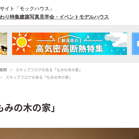
サイト「モックハウス」
わり特集
建築写真
見学会・イベント
モデルハウス
実例
スキップフロアのある「もみの木の家」
スキップフロアのある「もみの木の家」
もみの木の家」