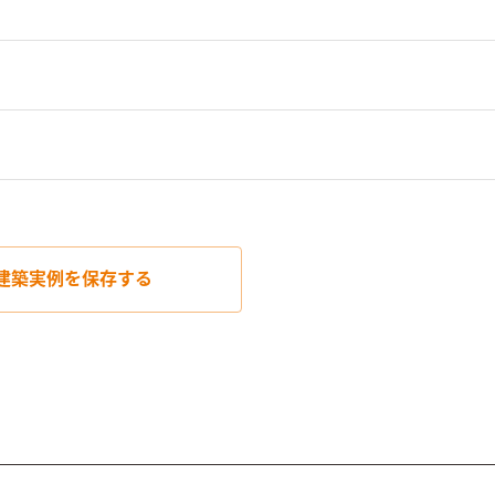
建築実例を
保存する