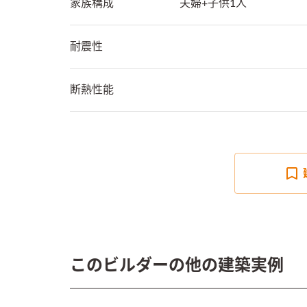
家族構成
夫婦+子供1人
耐震性
断熱性能
このビルダーの他の建築実例