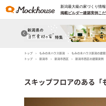
新潟最大級の家づくり情報
掲載ビルダー
建築実例
こだ
トップ
もみの木ハウス新潟
もみの木ハウス新潟の建築
トップ
新潟市
新潟市西区
新潟市西区の建築実例
スキップフロアのある「