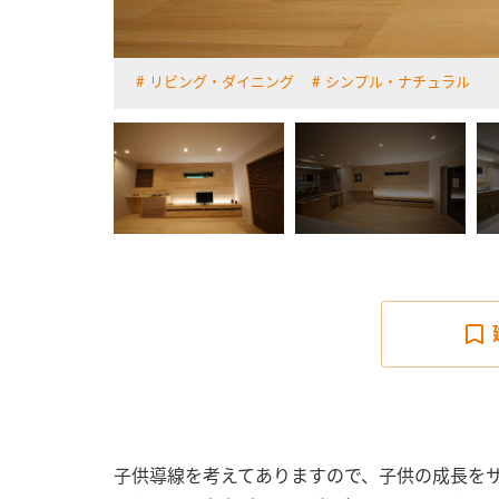
リビング・ダイニング
シンプル・ナチュラル
詳しく見る
子供導線を考えてありますので、子供の成長を