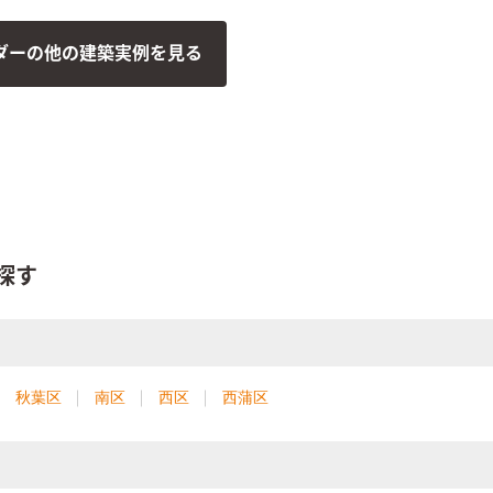
ダーの他の建築実例を見る
探す
秋葉区
南区
西区
西蒲区