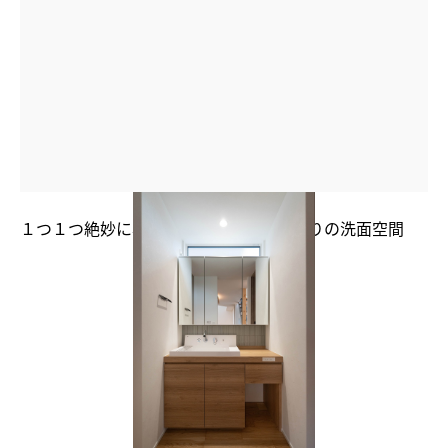
１つ１つ絶妙に柄違いのタイルがこだわりの洗面空間