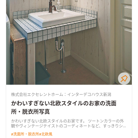
株式会社エクセレントホーム：インターデコハウス新潟
かわいすぎない北欧スタイルのお家の洗面
所・脱衣所写真
かわいすぎない北欧スタイルのお家です。 ツートンカラーの外
観やヴィンテージテイストのコーディネートなど、すっきりシン
プルな中にあそび心をプラスしました。
#
洗面所・脱衣所
#
北欧風