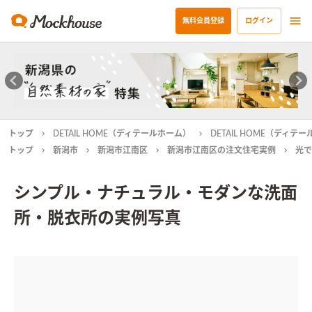
無料会員登録
ログイン
トップ
DETAIL HOME（ディテールホーム）
DETAIL HOME（ディ
トップ
新潟市
新潟市江南区
新潟市江南区の注文住宅実例
光で
シンプル・ナチュラル・モダンな洗面
所・脱衣所の実例写真