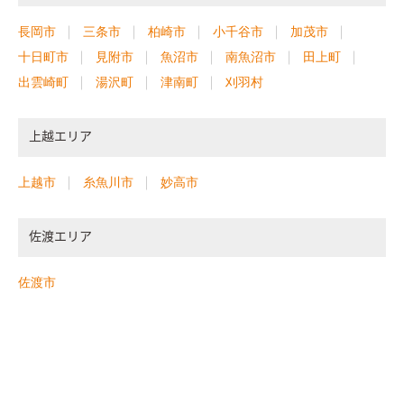
長岡市
三条市
柏崎市
小千谷市
加茂市
十日町市
見附市
魚沼市
南魚沼市
田上町
出雲崎町
湯沢町
津南町
刈羽村
上越エリア
上越市
糸魚川市
妙高市
佐渡エリア
佐渡市