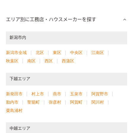
エリア別に工務店・ハウスメーカーを探す
新潟市内
新潟市全域
北区
東区
中央区
江南区
秋葉区
南区
西区
西蒲区
下越エリア
新発田市
村上市
燕市
五泉市
阿賀野市
胎内市
聖籠町
弥彦村
阿賀町
関川村
粟島浦村
中越エリア