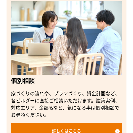
個別相談
家づくりの流れや、プランづくり、資金計画など、
各ビルダーに直接ご相談いただけます。建築実例、
対応エリア、金額感など、気になる事は個別相談で
お尋ねください。
詳しくはこちら