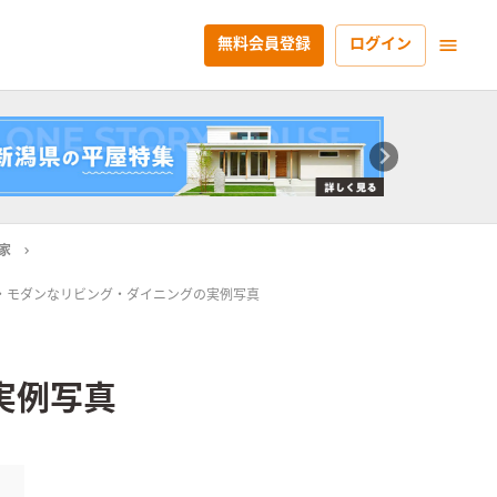
無料会員登録
ログイン
家
・モダンなリビング・ダイニングの実例写真
実例写真