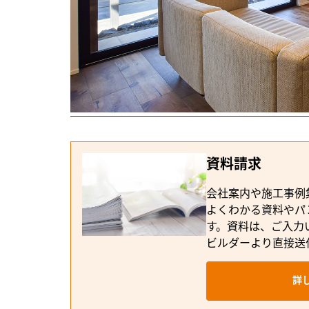
このビルダーが気になる方へ
資料請求
会社案内や施工事例
よくわかる資料やパ
す。資料は、ご入力
ビルダーより直接送
詳