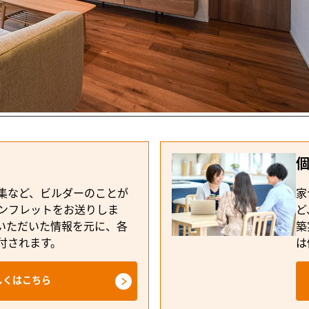
集など、ビルダーのことが
家
ンフレットをお送りしま
ど
いただいた情報を元に、各
築
付されます。
は
しくはこちら