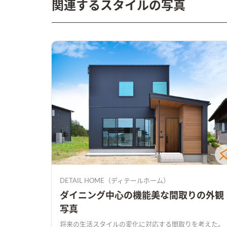
関連するスタイルの写真
DETAIL HOME（ディテールホーム）
ダイニング中心の機能美な間取りの外観
写真
将来の生活スタイルの変化に対応する間取りを考えた。