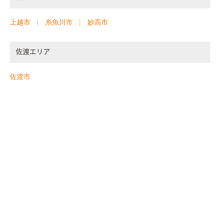
上越市
糸魚川市
妙高市
佐渡エリア
佐渡市