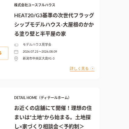
株式会社ユースフルハウス
HEAT20/G3基準の次世代フラッグ
シップモデルハウス-大屋根のかか
る塗り壁と半平屋の家
モデルハウス見学会
2026.07.21〜2026.08.09
る
新潟市中央区大島91-3
詳しく見る
DETAIL HOME（ディテールホーム）
お近くの店舗にて開催！理想の住
まいは“土地”から始まる。土地探
し×家づくり相談会＜予約制＞