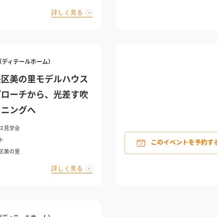
詳しく見る
ME（ディテールホーム）
央区美の里モデルハウス
プローチから、光差す吹
イニングへ
ス見学会
ト
このイベントを予約す
区美の里
詳しく見る