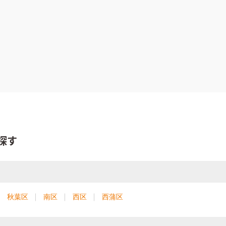
探す
秋葉区
南区
西区
西蒲区