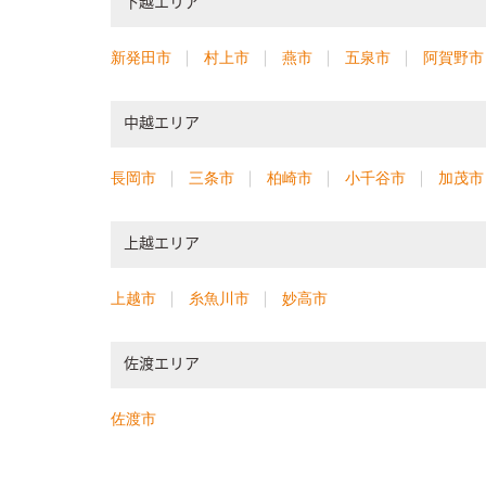
下越エリア
新発田市
村上市
燕市
五泉市
阿賀野市
中越エリア
長岡市
三条市
柏崎市
小千谷市
加茂市
上越エリア
上越市
糸魚川市
妙高市
佐渡エリア
佐渡市