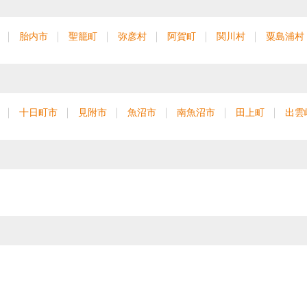
胎内市
聖籠町
弥彦村
阿賀町
関川村
粟島浦村
十日町市
見附市
魚沼市
南魚沼市
田上町
出雲