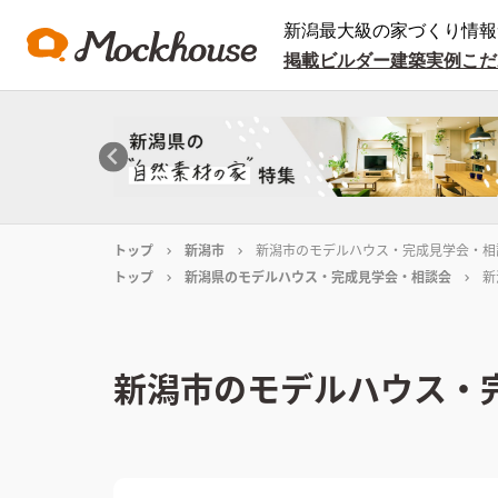
新潟最大級の家づくり情報
掲載ビルダー
建築実例
こだ
トップ
新潟市
新潟市のモデルハウス・完成見学会・相
トップ
新潟県のモデルハウス・完成見学会・相談会
新
新潟市のモデルハウス・