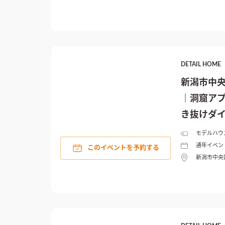
DETAIL HO
新潟市中
｜洞窟ア
き抜けダ
モデルハウ
通年イベン
このイベントを予約する
新潟市中央