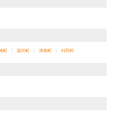
崎町
湯沢町
津南町
刈羽村