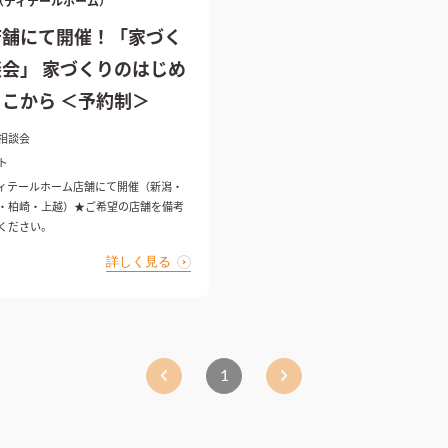
ME（ディテールホーム）
店舗にて開催！「家づく
会」 家づくりのはじめ
こから ＜予約制＞
相談会
ト
ィテールホーム店舗にて開催（新潟・
・柏崎・上越）★ご希望の店舗を備考
ください。
詳しく見る
1