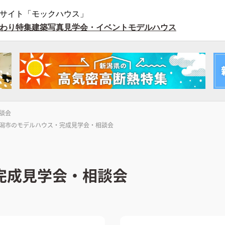
サイト「モックハウス」
わり特集
建築写真
見学会・イベント
モデルハウス
談会
潟市のモデルハウス・完成見学会・相談会
完成見学会・相談会