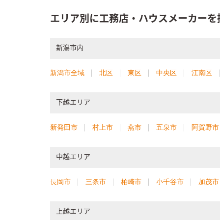
エリア別に工務店・ハウスメーカーを
新潟市内
新潟市全域
北区
東区
中央区
江南区
下越エリア
新発田市
村上市
燕市
五泉市
阿賀野市
中越エリア
長岡市
三条市
柏崎市
小千谷市
加茂市
上越エリア