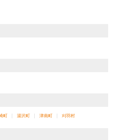
崎町
湯沢町
津南町
刈羽村