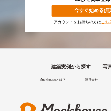
今すぐ始める(無
アカウントをお持ちの方は
こち
建築実例から探す
写
Mockhouseとは？
運営会社