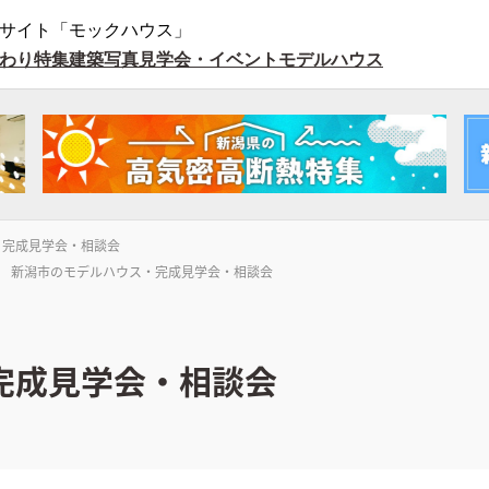
サイト「モックハウス」
わり特集
建築写真
見学会・イベント
モデルハウス
・完成見学会・相談会
新潟市のモデルハウス・完成見学会・相談会
完成見学会・相談会