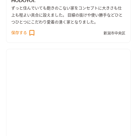
HODOYOI.
ずっと住んでいても飽きのこない家をコンセプトに大きさも仕
上も程よい具合に設えました。 目線の抜けや使い勝手などひと
つひとつにこだわり愛着の湧く家となりました。
保存する
新潟市中央区