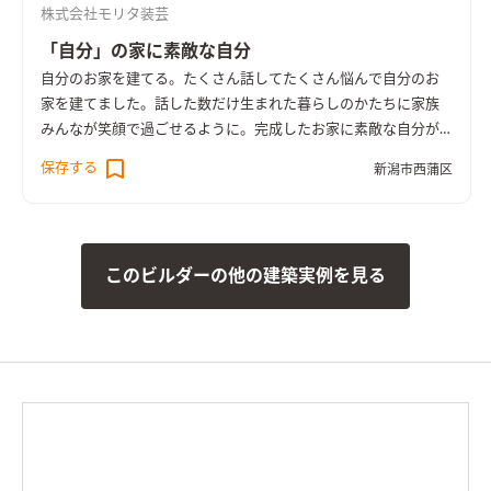
株式会社モリタ装芸
「自分」の家に素敵な自分
自分のお家を建てる。たくさん話してたくさん悩んで自分のお
家を建てました。話した数だけ生まれた暮らしのかたちに家族
みんなが笑顔で過ごせるように。完成したお家に素敵な自分が
いる事をみんなが想像してできたお家です。
保存する
新潟市西蒲区
このビルダーの他の建築実例を見る