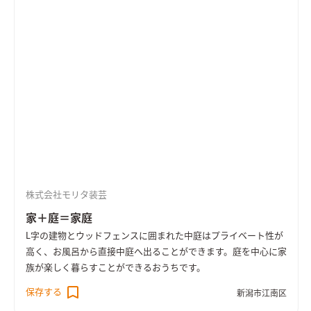
株式会社モリタ装芸
家＋庭＝家庭
L字の建物とウッドフェンスに囲まれた中庭はプライベート性が
高く、お風呂から直接中庭へ出ることができます。庭を中心に家
族が楽しく暮らすことができるおうちです。
保存する
新潟市江南区