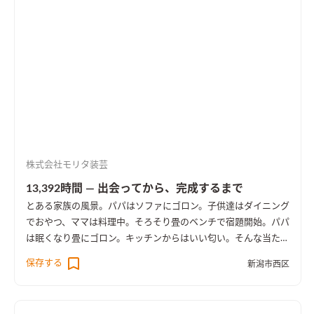
株式会社モリタ装芸
13,392時間 ― 出会ってから、完成するまで
とある家族の風景。パパはソファにゴロン。子供達はダイニング
でおやつ、ママは料理中。そろそり畳のベンチで宿題開始。パパ
は眠くなり畳にゴロン。キッチンからはいい匂い。そんな当たり
前の日常の時間が大切な宝物になるように。
保存する
新潟市西区