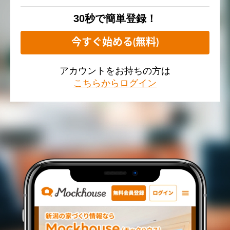
30秒で簡単登録！
今すぐ始める(無料)
アカウントをお持ちの方は
こちらからログイン