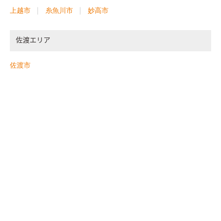
上越市
糸魚川市
妙高市
佐渡エリア
佐渡市