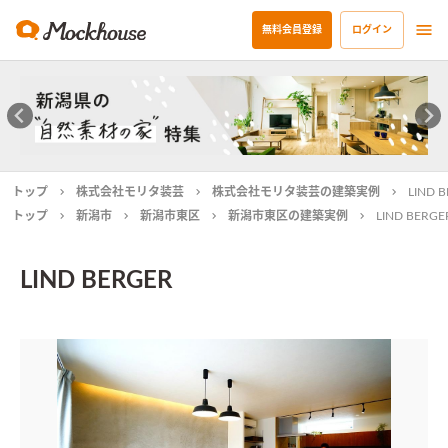
無料会員登録
ログイン
トップ
株式会社モリタ装芸
株式会社モリタ装芸の建築実例
LIND 
トップ
新潟市
新潟市東区
新潟市東区の建築実例
LIND BERGE
LIND BERGER