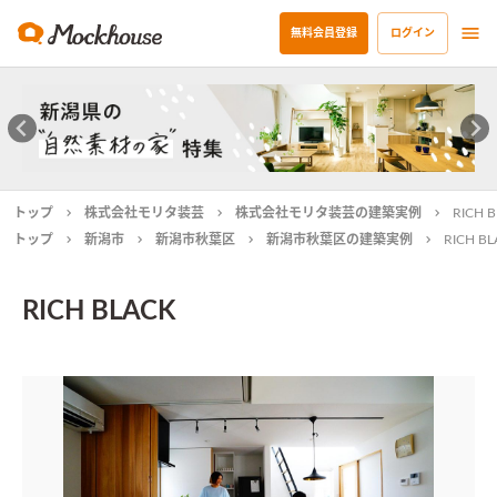
無料会員登録
ログイン
トップ
株式会社モリタ装芸
株式会社モリタ装芸の建築実例
RICH 
トップ
新潟市
新潟市秋葉区
新潟市秋葉区の建築実例
RICH B
RICH BLACK