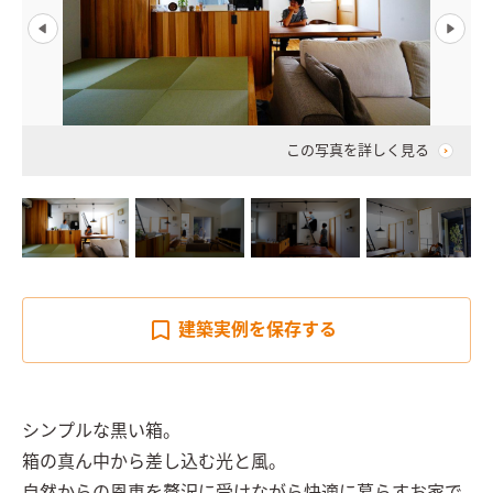
この写真を詳しく見る
建築実例を
保存する
シンプルな黒い箱。

箱の真ん中から差し込む光と風。
