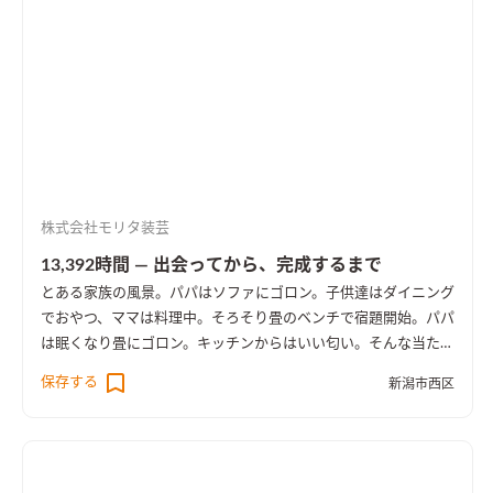
株式会社モリタ装芸
13,392時間 ― 出会ってから、完成するまで
とある家族の風景。パパはソファにゴロン。子供達はダイニング
でおやつ、ママは料理中。そろそり畳のベンチで宿題開始。パパ
は眠くなり畳にゴロン。キッチンからはいい匂い。そんな当たり
前の日常の時間が大切な宝物になるように。
保存する
新潟市西区