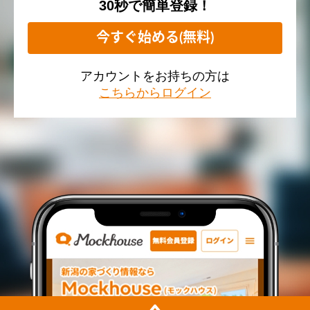
30秒で簡単登録！
今すぐ始める(無料)
アカウントをお持ちの方は
こちらからログイン