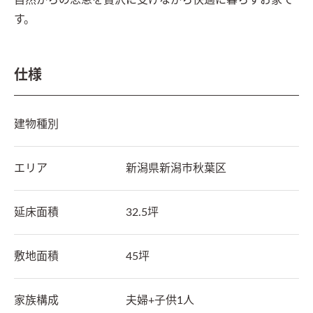
自然からの恩恵を贅沢に受けながら快適に暮らすお家で
す。
仕様
建物種別
エリア
新潟県
新潟市秋葉区
延床面積
32.5坪
敷地面積
45坪
家族構成
夫婦+子供1人