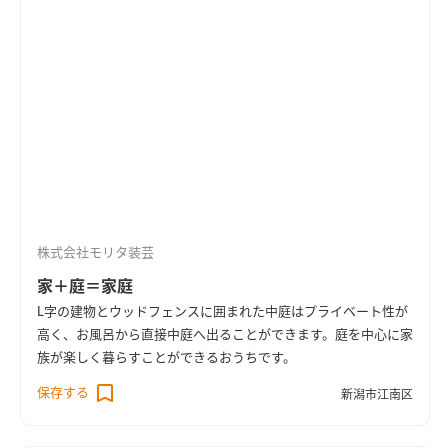
株式会社モリタ装芸
家＋庭＝家庭
L字の建物とウッドフェンスに囲まれた中庭はプライベート性が
高く、お風呂から直接中庭へ出ることができます。庭を中心に家
族が楽しく暮らすことができるおうちです。
保存する
新潟市江南区