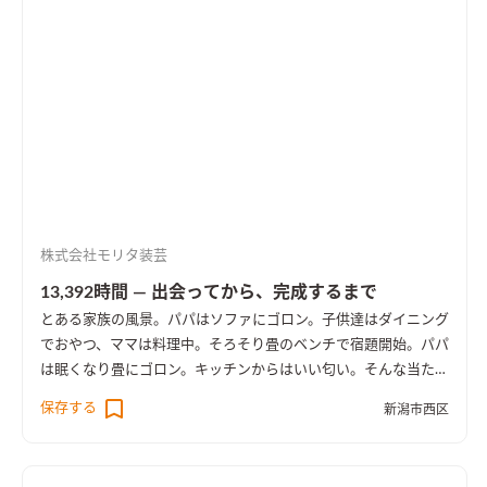
株式会社モリタ装芸
13,392時間 ― 出会ってから、完成するまで
とある家族の風景。パパはソファにゴロン。子供達はダイニング
でおやつ、ママは料理中。そろそり畳のベンチで宿題開始。パパ
は眠くなり畳にゴロン。キッチンからはいい匂い。そんな当たり
前の日常の時間が大切な宝物になるように。
保存する
新潟市西区