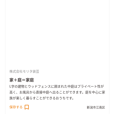
株式会社モリタ装芸
家＋庭＝家庭
L字の建物とウッドフェンスに囲まれた中庭はプライベート性が
高く、お風呂から直接中庭へ出ることができます。庭を中心に家
族が楽しく暮らすことができるおうちです。
保存する
新潟市江南区