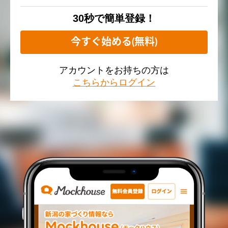
30秒で簡単登録！
今すぐ始める(無料)
アカウントをお持ちの方は
こちらからログイン