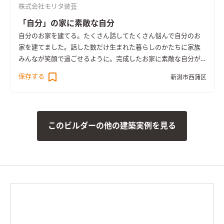
株式会社モリタ装芸
「自分」の家に素敵な自分
自分のお家を建てる。たくさん話してたくさん悩んで自分のお
家を建てました。話した数だけ生まれた暮らしのかたちに家族
みんなが笑顔で過ごせるように。完成したお家に素敵な自分が
いる事をみんなが想像してできたお家です。
保存する
新潟市西蒲区
このビルダーの他の建築実例を見る