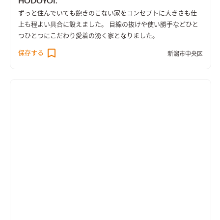
HODOYOI.
ずっと住んでいても飽きのこない家をコンセプトに大きさも仕
上も程よい具合に設えました。 目線の抜けや使い勝手などひと
つひとつにこだわり愛着の湧く家となりました。
保存する
新潟市中央区