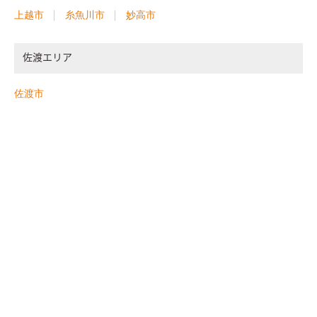
上越市
糸魚川市
妙高市
佐渡エリア
佐渡市