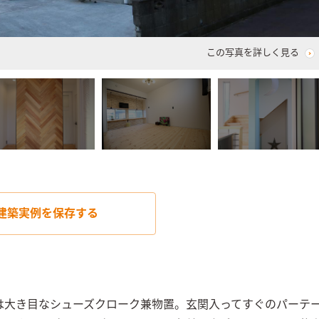
この写真を詳しく見る
建築実例を
保存する
は大き目なシューズクローク兼物置。玄関入ってすぐのパーテ