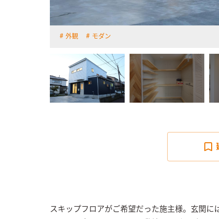
外観
モダン
詳しく見る
スキップフロアがご希望だった施主様。玄関に