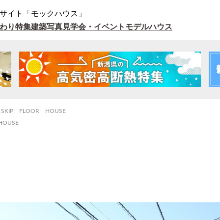
サイト「モックハウス」
わり特集
建築写真
見学会・イベント
モデルハウス
SKIP FLOOR HOUSE
HOUSE