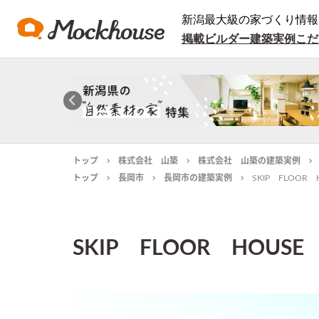
新潟最大級の家づくり情報
掲載ビルダー
建築実例
こだ
トップ
株式会社 山築
株式会社 山築の建築実例
トップ
長岡市
長岡市の建築実例
SKIP FLOOR 
SKIP FLOOR HOUSE