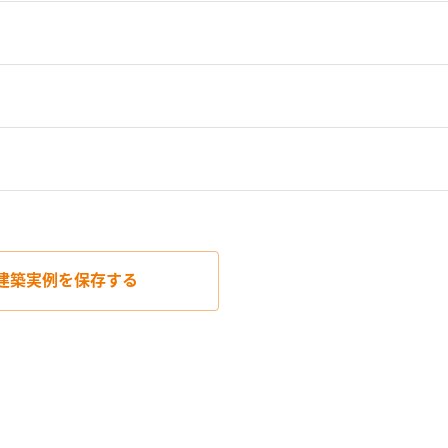
建築実例を
保存する