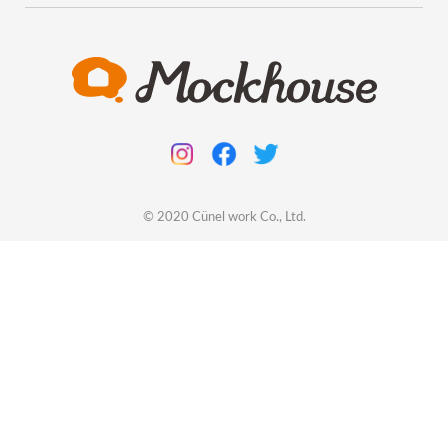
© 2020
Cünel work
Co., Ltd.