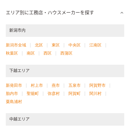
エリア別に工務店・ハウスメーカーを探す
新潟市内
新潟市全域
北区
東区
中央区
江南区
秋葉区
南区
西区
西蒲区
下越エリア
新発田市
村上市
燕市
五泉市
阿賀野市
胎内市
聖籠町
弥彦村
阿賀町
関川村
粟島浦村
中越エリア