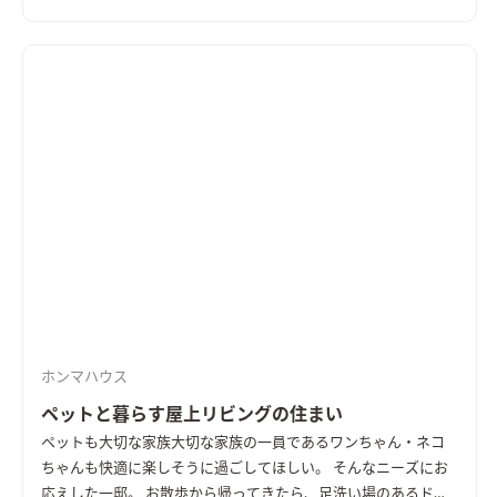
ホンマハウス
ペットと暮らす屋上リビングの住まい
ペットも大切な家族
大切な家族の一員であるワンちゃん・ネコ
ちゃんも快適に楽しそうに過ごしてほしい。 そんなニーズにお
応えした一邸。 お散歩から帰ってきたら、足洗い場のあるドッ