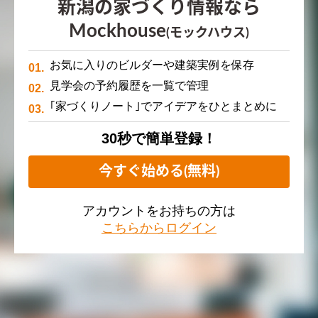
新潟の家づくり情報なら
Mockhouse
(モックハウス)
お気に入りのビルダーや建築実例を保存
見学会の予約履歴を一覧で管理
｢家づくりノート｣でアイデアをひとまとめに
30秒で簡単登録！
今すぐ始める(無料)
アカウントをお持ちの方は
こちらからログイン