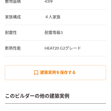
敷地面積
43坪
家族構成
４人家族
耐震性
耐震等級3
断熱性能
HEAT20 G2グレード
建築実例を
保存する
このビルダーの他の建築実例