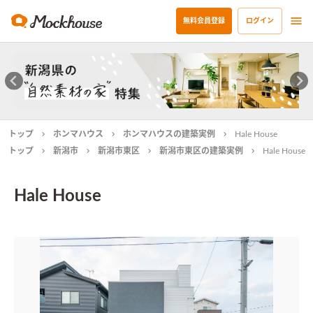
無料会員登録
ログイン
トップ
ホンマハウス
ホンマハウスの建築実例
Hale House
トップ
新潟市
新潟市東区
新潟市東区の建築実例
Hale House
Hale House