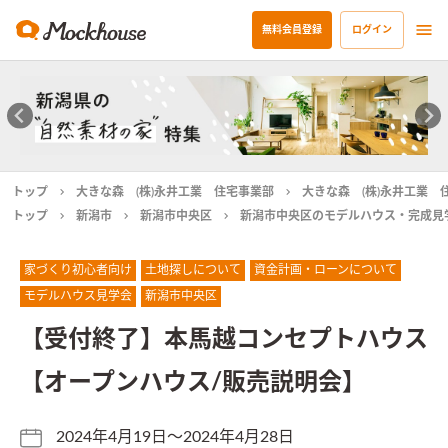
無料会員登録
ログイン
トップ
大きな森 (株)永井工業 住宅事業部
大きな森 (株)永井工業
トップ
新潟市
新潟市中央区
新潟市中央区のモデルハウス・完成見
家づくり初心者向け
土地探しについて
資金計画・ローンについて
モデルハウス見学会
新潟市中央区
【受付終了】
本馬越コンセプトハウス
【オープンハウス/販売説明会】
2024年4月19日〜2024年4月28日