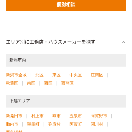
個別相談
エリア別に工務店・ハウスメーカーを探す
新潟市内
新潟市全域
北区
東区
中央区
江南区
秋葉区
南区
西区
西蒲区
下越エリア
新発田市
村上市
燕市
五泉市
阿賀野市
胎内市
聖籠町
弥彦村
阿賀町
関川村