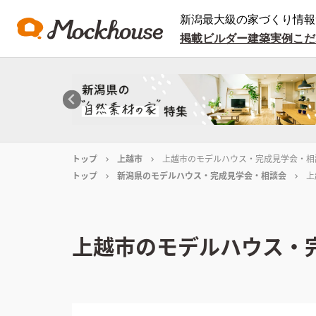
新潟最大級の家づくり情報
掲載ビルダー
建築実例
こだ
トップ
上越市
上越市のモデルハウス・完成見学会・相
トップ
新潟県のモデルハウス・完成見学会・相談会
上
上越市のモデルハウス・