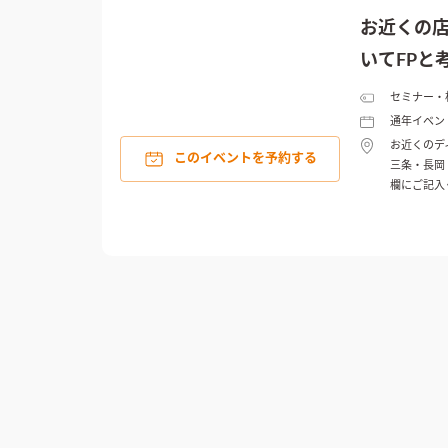
お近くの
いてFPと
セミナー・
通年イベン
お近くのデ
このイベントを予約する
三条・長岡
欄にご記入