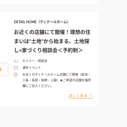
DETAIL HOME（ディテールホーム）
お近くの店舗にて開催！理想の住
まいは“土地”から始まる。土地探
し×家づくり相談会＜予約制＞
セミナー・相談会
通年イベント
る
お近くのディテールホーム店舗にて開催（新潟・
三条・長岡・柏崎・上越）★ご希望の店舗を備考
欄にご記入ください。
詳しく見る