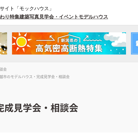
サイト「モックハウス」
わり特集
建築写真
見学会・イベント
モデルハウス
談会
越市のモデルハウス・完成見学会・相談会
完成見学会・相談会