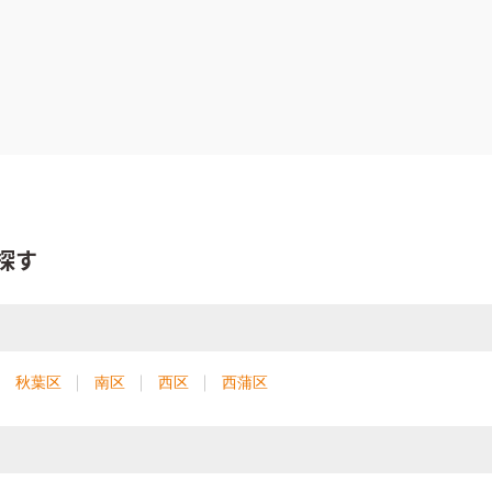
探す
秋葉区
南区
西区
西蒲区