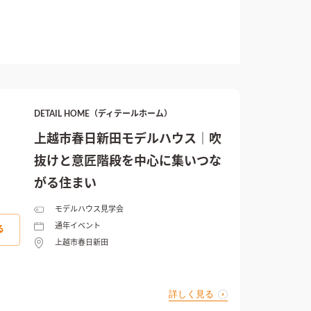
DETAIL HOME（ディテールホーム）
上越市春日新田モデルハウス｜吹
抜けと意匠階段を中心に集いつな
がる住まい
モデルハウス見学会
通年イベント
る
上越市春日新田
詳しく見る