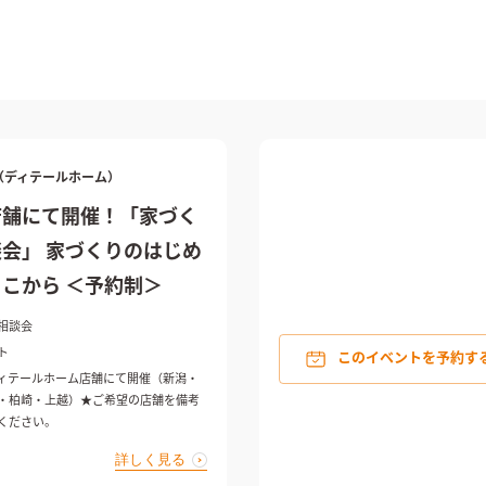
ME（ディテールホーム）
店舗にて開催！「家づく
会」 家づくりのはじめ
こから ＜予約制＞
相談会
ト
このイベントを予約す
ィテールホーム店舗にて開催（新潟・
・柏崎・上越）★ご希望の店舗を備考
ください。
詳しく見る