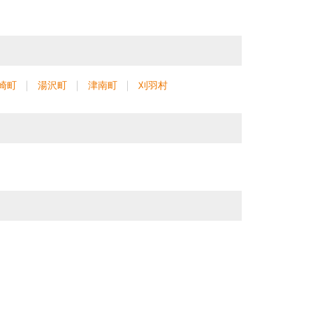
崎町
湯沢町
津南町
刈羽村