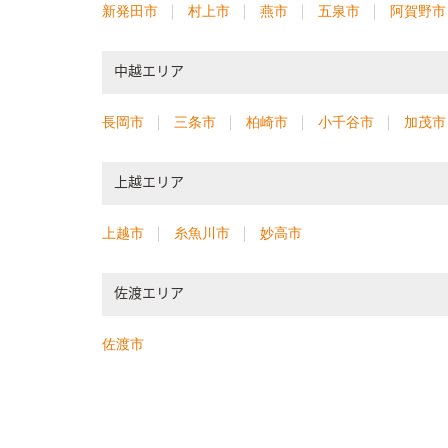
新発田市
村上市
燕市
五泉市
阿賀野市
中越エリア
長岡市
三条市
柏崎市
小千谷市
加茂市
上越エリア
上越市
糸魚川市
妙高市
佐渡エリア
佐渡市