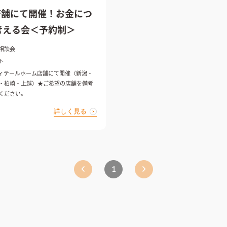
店舗にて開催！お金につ
考える会＜予約制＞
相談会
ト
ィテールホーム店舗にて開催（新潟・
・柏崎・上越）★ご希望の店舗を備考
ください。
詳しく見る
1