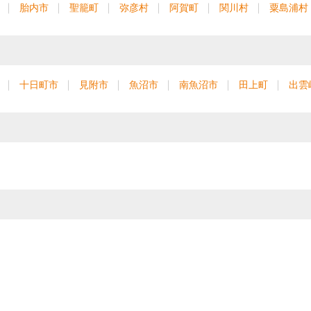
胎内市
聖籠町
弥彦村
阿賀町
関川村
粟島浦村
十日町市
見附市
魚沼市
南魚沼市
田上町
出雲