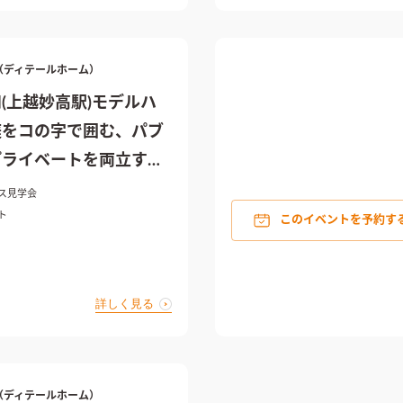
ME（ディテールホーム）
(上越妙高駅)モデルハ
庭をコの字で囲む、パブ
プライベートを両立する
ス見学会
ト
このイベントを予約す
詳しく見る
ME（ディテールホーム）