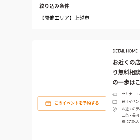
絞り込み条件
【開催エリア】
上越市
DETAIL HO
お近くの
り無料相談
の一歩はこ
セミナー・
通年イベン
このイベントを予約する
お近くのデ
三条・長岡
欄にご記入